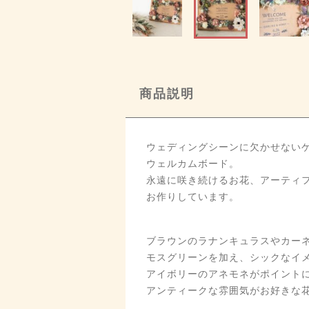
商品説明
ウェディングシーンに欠かせない
ウェルカムボード。
永遠に咲き続けるお花、アーティ
お作りしています。
ブラウンのラナンキュラスやカー
モスグリーンを加え、シックなイ
アイボリーのアネモネがポイント
アンティークな雰囲気がお好きな花