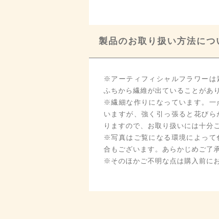
製品のお取り扱い方法につ
※アーティフィシャルフラワーは
ふちから繊維が出ていることがあ
※繊細な作りになっています。一
いますが、強く引っ張ると花びら
りますので、お取り扱いには十分
※写真はご覧になる環境によって
合もございます。あらかじめご了
※そのほかご不明な点は購入前に