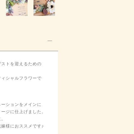
ゲストを迎えるための
フィシャルフラワーで
ネーションをメインに
メージに仕上げました。
に。
嫁様におススメです♪