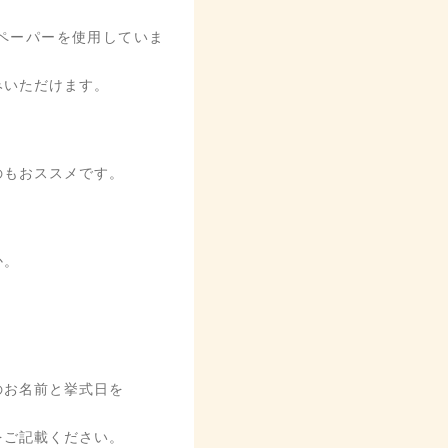
ペーパーを使用していま
みいただけます。
のもおススメです。
か。
のお名前と挙式日を
ご記載ください。