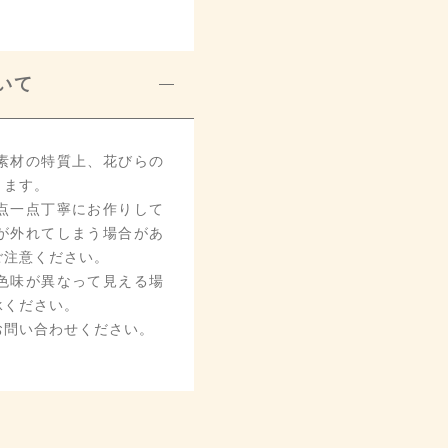
いて
素材の特質上、花びらの
ります。
点一点丁寧にお作りして
が外れてしまう場合があ
ご注意ください。
色味が異なって見える場
承ください。
お問い合わせください。