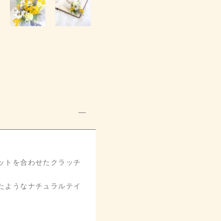
、
ットを合わせたクラッチ
たようなナチュラルテイ