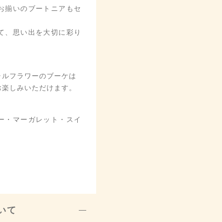
お揃いのブートニアもセ
て、思い出を大切に彩り
ャルフラワーのブーケは
お楽しみいただけます。
ー・マーガレット・スイ
いて