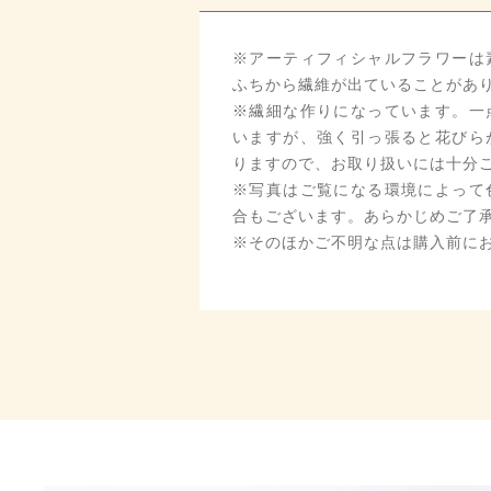
※アーティフィシャルフラワーは
ふちから繊維が出ていることがあ
※繊細な作りになっています。一
いますが、強く引っ張ると花びら
りますので、お取り扱いには十分
※写真はご覧になる環境によって
合もございます。あらかじめご了
※そのほかご不明な点は購入前に