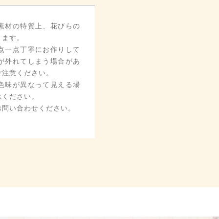
素材の特質上、花びらの
ります。
点一点丁寧にお作りして
が外れてしまう場合があ
ご注意ください。
色味が異なって見える場
承ください。
お問い合わせください。