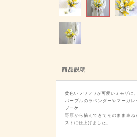
商品説明
黄色いフワフワが可愛いミモザに
パープルのラベンダーやマーガレ
ブーケ
野原から摘んできてそのまま束ね
ストに仕上げました。