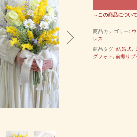
→この商品につい
ッピングを続ける
カートを確認
商品カテゴリー:
レス
商品タグ:
結婚式
,
グフォト
,
前撮りブ