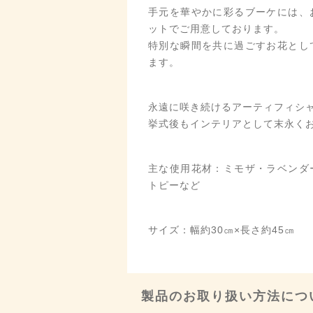
手元を華やかに彩るブーケには、
ットでご用意しております。
特別な瞬間を共に過ごすお花とし
ます。
永遠に咲き続けるアーティフィシ
挙式後もインテリアとして末永く
主な使用花材：ミモザ・ラベンダ
トピーなど
サイズ：幅約30㎝×長さ約45㎝
製品のお取り扱い方法につ