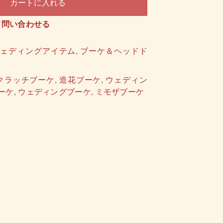
カートに入れる
て問い合わせる
する
ウェディングアイテム
,
ブーケ＆ヘッドド
クラッチブーケ
,
造花ブーケ
,
ウェディン
ーケ
,
ウェディングブーケ
,
ミモザブーケ